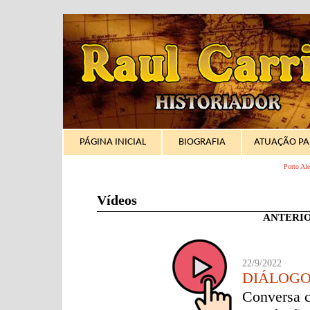
PÁGINA INICIAL
BIOGRAFIA
ATUAÇÃO P
Porto Aleg
Vídeos
ANTERI
22/9/2022
DIÁLOGO
Conversa c