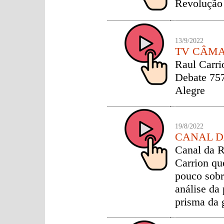
Revolução 
13/9/2022
TV CÂMA
Raul Carri
Debate 757
Alegre
19/8/2022
CANAL D
Canal da R
Carrion qu
pouco sobr
análise da 
prisma da 