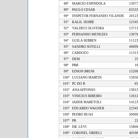
88º
MARCIO ESPINDOLA
13
89º
PAULO CESAR
65
90º
INSPETOR FERNANDO VILANDE
20
91º
KALIL SEHBE
12
92º
VALDECI OLIVEIRA
13
93º
FERNANDO MENEZES
13
94º
GUILA SEBBEN
11
95º
SANDRO SOTILLI
40
96º
CARDOZO
11
97º
DEM
98º
PRB
99º
EDSON BRUM
15
100º
LUCIANO MARTIN
15
101º
PC DO B
102º
ANA AFFONSO
13
103º
VINICIUS RIBEIRO
12
104º
JADER MARETOLI
14
105º
EDUARDO WAGNER
22
106º
PEDRO RUAS
50
107º
PR
108º
DR. LEVI
15
109º
CORONEL ORDELI
40