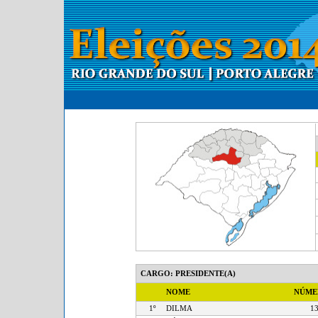
CARGO: PRESIDENTE(A)
NOME
NÚM
1º
DILMA