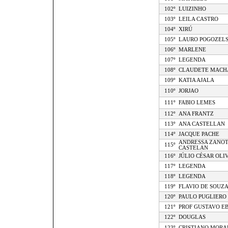
102º
LUIZINHO
103º
LEILA CASTRO
104º
XIRÚ
105º
LAURO POGOZELS
106º
MARLENE
107º
LEGENDA
108º
CLAUDETE MACH
109º
KATIA AJALA
110º
JORJAO
111º
FABIO LEMES
112º
ANA FRANTZ
113º
ANA CASTELLAN
114º
JACQUE PACHE
ANDRESSA ZANOT
115º
CASTELAN
116º
JÚLIO CÉSAR OLI
117º
LEGENDA
118º
LEGENDA
119º
FLAVIO DE SOUZ
120º
PAULO PUGLIERO
121º
PROF GUSTAVO EB
122º
DOUGLAS
123º
CRISTIANO MORA