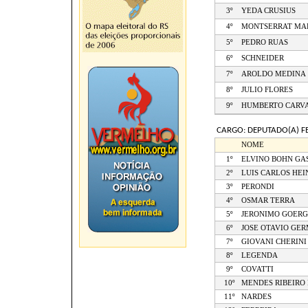
3º
YEDA CRUSIUS
4º
MONTSERRAT MA
5º
PEDRO RUAS
6º
SCHNEIDER
7º
AROLDO MEDINA
8º
JULIO FLORES
9º
HUMBERTO CARV
CARGO: DEPUTADO(A) F
NOME
1º
ELVINO BOHN GA
2º
LUIS CARLOS HEI
3º
PERONDI
4º
OSMAR TERRA
5º
JERONIMO GOER
6º
JOSE OTAVIO GE
7º
GIOVANI CHERINI
8º
LEGENDA
9º
COVATTI
10º
MENDES RIBEIRO 
11º
NARDES