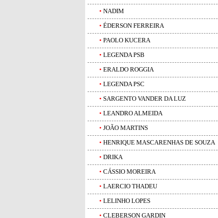
•
NADIM
•
ÉDERSON FERREIRA
•
PAOLO KUCERA
•
LEGENDA PSB
•
ERALDO ROGGIA
•
LEGENDA PSC
•
SARGENTO VANDER DA LUZ
•
LEANDRO ALMEIDA
•
JOÃO MARTINS
•
HENRIQUE MASCARENHAS DE SOUZA
•
DRIKA
•
CÁSSIO MOREIRA
•
LAERCIO THADEU
•
LELINHO LOPES
•
CLEBERSON GARDIN