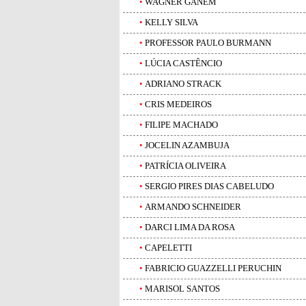
•
WAGNER GANEM
•
KELLY SILVA
•
PROFESSOR PAULO BURMANN
•
LÚCIA CASTÊNCIO
•
ADRIANO STRACK
•
CRIS MEDEIROS
•
FILIPE MACHADO
•
JOCELIN AZAMBUJA
•
PATRÍCIA OLIVEIRA
•
SERGIO PIRES DIAS CABELUDO
•
ARMANDO SCHNEIDER
•
DARCI LIMA DA ROSA
•
CAPELETTI
•
FABRICIO GUAZZELLI PERUCHIN
•
MARISOL SANTOS