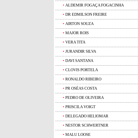
•
ALDEMIR FOGAÇA FOGACINHA
•
DR EDMILSON FREIRE
•
AIRTON SOUZA
•
MAJOR ROIS
•
VERA TITA
•
JURANDIR SILVA
•
DAVI SANTANA
•
CLOVIS PORTELA
•
RONALDO RIBEIRO
•
PR OSÉAS COSTA
•
PEDRO DE OLIVEIRA
•
PRISCILA VOIGT
•
DELEGADO HELIOMAR
•
NESTOR SCHWERTNER
•
MALU LOOSE