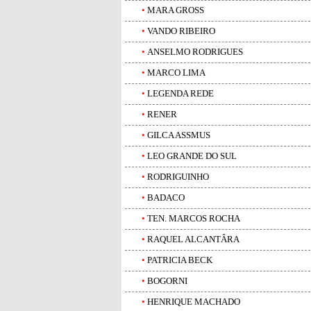
•
MARA GROSS
•
VANDO RIBEIRO
•
ANSELMO RODRIGUES
•
MARCO LIMA
•
LEGENDA REDE
•
RENER
•
GILCA ASSMUS
•
LEO GRANDE DO SUL
•
RODRIGUINHO
•
BADACO
•
TEN. MARCOS ROCHA
•
RAQUEL ALCANTÂRA
•
PATRICIA BECK
•
BOGORNI
•
HENRIQUE MACHADO