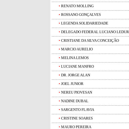
•
RENATO MOLLING
•
ROSSANO GONÇALVES
•
LEGENDA SOLIDARIEDADE
•
DELEGADO FEDERAL LUCIANO LEDUR
•
CRISTIANE DA SILVA CONCEIÇÃO
•
MARCIO AURELIO
•
MELINA LEMOS
•
LUCIANE MANFRO
•
DR. JORGE ALAN
•
JOEL JUNIOR
•
NEREU PIOVESAN
•
NADINE DUBAL
•
SARGENTO FLAVIA
•
CRISTINE SOARES
•
MAURO PEREIRA