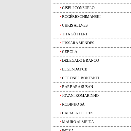
•
GISELI CONSUELO
•
ROGÉRIO CHIMANSKI
•
CHRIS ALLVES
•
TITA GÖTTERT
•
JUSSARA MENDES
•
CEBOLA
•
DELEGADO BRANCO
•
LEGENDA PCB
•
CORONEL BONFANTI
•
BARBARA SUSAN
•
JOVANI ROMARINHO
•
ROBINHO SÁ
•
CARMEN FLORES
•
MAURO ALMEIDA
•
INGRA