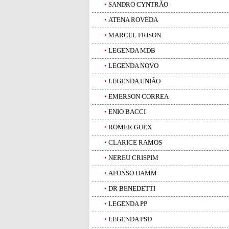
•
SANDRO CYNTRÃO
•
ATENA ROVEDA
•
MARCEL FRISON
•
LEGENDA MDB
•
LEGENDA NOVO
•
LEGENDA UNIÃO
•
EMERSON CORREA
•
ENIO BACCI
•
ROMER GUEX
•
CLARICE RAMOS
•
NEREU CRISPIM
•
AFONSO HAMM
•
DR BENEDETTI
•
LEGENDA PP
•
LEGENDA PSD