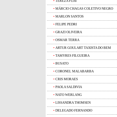
•
TEREZA FUJII
•
MÁRCIO CHAGAS COLETIVO NEGRO
•
MARLON SANTOS
•
FELIPE PEDRI
•
GRAZI OLIVEIRA
•
OSMAR TERRA
•
ARTUR GOULART TAXISTA DO BEM
•
TAMYRES FILGUEIRA
•
BUSATO
•
CORONEL MALABARBA
•
CRIS MORAES
•
PAOLA SALDIVIA
•
NATO WERLANG
•
LISSANDRA THOMSEN
•
DELEGADO FERNANDO