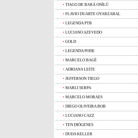
•
TIAGO DE BARÁ ONÌLÚ
•
FLAVIO DUARTE OYARZABAL
•
LEGENDA PTB
•
LUCIANO AZEVEDO
•
GOLD
•
LEGENDA PODE
•
MARCELO BAGÉ
•
ADRIANA LEITE
•
JEFFERSON TIEGO
•
MARLI SERPA
•
MARCELO MORAES
•
DIEGO OLIVEIRA BOB
•
LUCIANO CAZZ
•
TEN DIÓGENES
•
DUDA KELLER