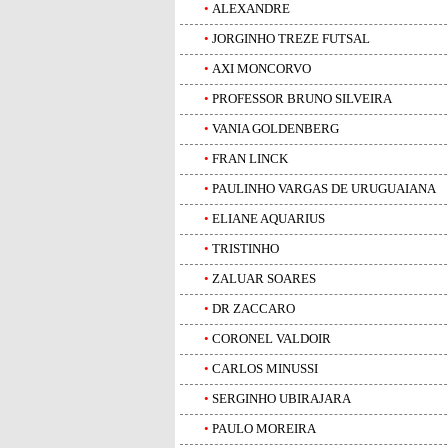
•
ALEXANDRE
•
JORGINHO TREZE FUTSAL
•
AXI MONCORVO
•
PROFESSOR BRUNO SILVEIRA
•
VANIA GOLDENBERG
•
FRAN LINCK
•
PAULINHO VARGAS DE URUGUAIANA
•
ELIANE AQUARIUS
•
TRISTINHO
•
ZALUAR SOARES
•
DR ZACCARO
•
CORONEL VALDOIR
•
CARLOS MINUSSI
•
SERGINHO UBIRAJARA
•
PAULO MOREIRA