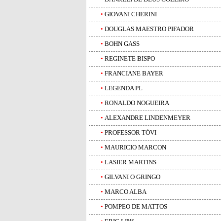
•
GIOVANI CHERINI
•
DOUGLAS MAESTRO PIFADOR
•
BOHN GASS
•
REGINETE BISPO
•
FRANCIANE BAYER
•
LEGENDA PL
•
RONALDO NOGUEIRA
•
ALEXANDRE LINDENMEYER
•
PROFESSOR TÓVI
•
MAURICIO MARCON
•
LASIER MARTINS
•
GILVANI O GRINGO
•
MARCO ALBA
•
POMPEO DE MATTOS