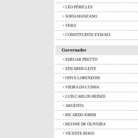
•
LÉO PÉRICLES
•
SOFIA MANZANO
•
VERA
•
CONSTITUINTE EYMAEL
Governador
•
EDEGAR PRETTO
•
EDUARDO LEITE
•
ONYX LORENZONI
•
VIEIRA DA CUNHA
•
LUIS CARLOS HEINZE
•
ARGENTA
•
RICARDO JOBIM
•
REJANE DE OLIVEIRA
•
VICENTE BOGO