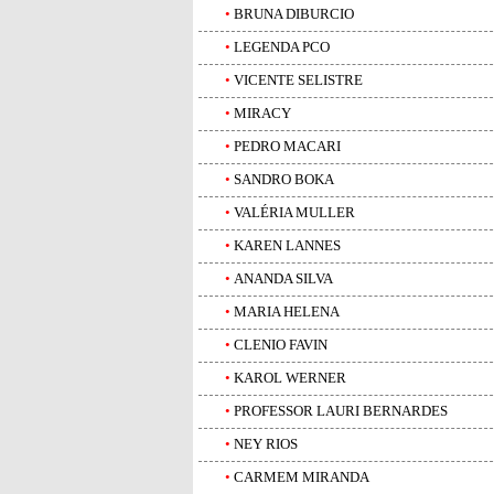
•
BRUNA DIBURCIO
•
LEGENDA PCO
•
VICENTE SELISTRE
•
MIRACY
•
PEDRO MACARI
•
SANDRO BOKA
•
VALÉRIA MULLER
•
KAREN LANNES
•
ANANDA SILVA
•
MARIA HELENA
•
CLENIO FAVIN
•
KAROL WERNER
•
PROFESSOR LAURI BERNARDES
•
NEY RIOS
•
CARMEM MIRANDA