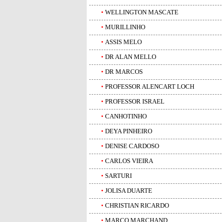
•
WELLINGTON MASCATE
•
MURILLINHO
•
ASSIS MELO
•
DR ALAN MELLO
•
DR MARCOS
•
PROFESSOR ALENCART LOCH
•
PROFESSOR ISRAEL
•
CANHOTINHO
•
DEYA PINHEIRO
•
DENISE CARDOSO
•
CARLOS VIEIRA
•
SARTURI
•
JOLISA DUARTE
•
CHRISTIAN RICARDO
•
MARCO MARCHAND