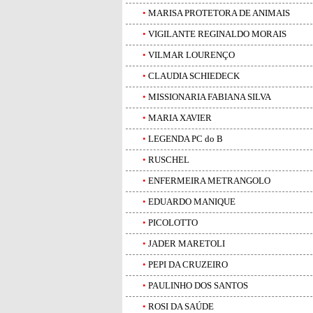
•
MARISA PROTETORA DE ANIMAIS
•
VIGILANTE REGINALDO MORAIS
•
VILMAR LOURENÇO
•
CLAUDIA SCHIEDECK
•
MISSIONARIA FABIANA SILVA
•
MARIA XAVIER
•
LEGENDA PC do B
•
RUSCHEL
•
ENFERMEIRA METRANGOLO
•
EDUARDO MANIQUE
•
PICOLOTTO
•
JADER MARETOLI
•
PEPI DA CRUZEIRO
•
PAULINHO DOS SANTOS
•
ROSI DA SAÚDE