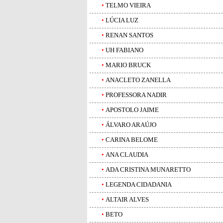
•
TELMO VIEIRA
•
LÚCIA LUZ
•
RENAN SANTOS
•
UH FABIANO
•
MARIO BRUCK
•
ANACLETO ZANELLA
•
PROFESSORA NADIR
•
APOSTOLO JAIME
•
ÁLVARO ARAÚJO
•
CARINA BELOME
•
ANA CLAUDIA
•
ADA CRISTINA MUNARETTO
•
LEGENDA CIDADANIA
•
ALTAIR ALVES
•
BETO