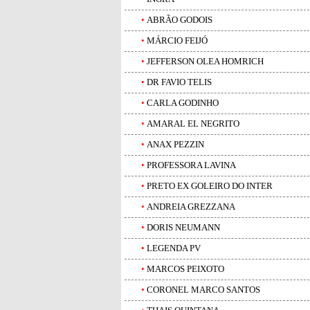
•
ABRÃO GODOIS
•
MÁRCIO FEIJÓ
•
JEFFERSON OLEA HOMRICH
•
DR FAVIO TELIS
•
CARLA GODINHO
•
AMARAL EL NEGRITO
•
ANAX PEZZIN
•
PROFESSORA LAVINA
•
PRETO EX GOLEIRO DO INTER
•
ANDREIA GREZZANA
•
DORIS NEUMANN
•
LEGENDA PV
•
MARCOS PEIXOTO
•
CORONEL MARCO SANTOS