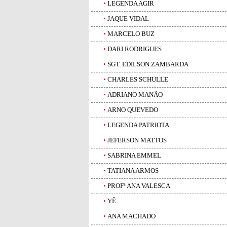
•
LEGENDA AGIR
•
JAQUE VIDAL
•
MARCELO BUZ
•
DARI RODRIGUES
•
SGT. EDILSON ZAMBARDA
•
CHARLES SCHULLE
•
ADRIANO MANÃO
•
ARNO QUEVEDO
•
LEGENDA PATRIOTA
•
JEFERSON MATTOS
•
SABRINA EMMEL
•
TATIANA ARMOS
•
PROFª ANA VALESCA
•
YÊ
•
ANA MACHADO