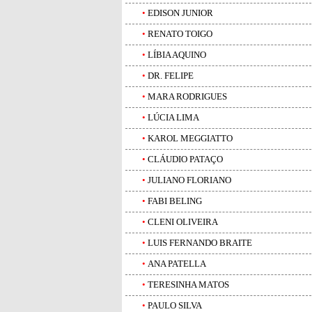
•
EDISON JUNIOR
•
RENATO TOIGO
•
LÍBIA AQUINO
•
DR. FELIPE
•
MARA RODRIGUES
•
LÚCIA LIMA
•
KAROL MEGGIATTO
•
CLÁUDIO PATAÇO
•
JULIANO FLORIANO
•
FABI BELING
•
CLENI OLIVEIRA
•
LUIS FERNANDO BRAITE
•
ANA PATELLA
•
TERESINHA MATOS
•
PAULO SILVA