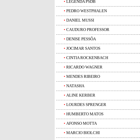
•
LEGENDA PSDB
•
PEDRO WESTPHALEN
•
DANIEL MUSSI
•
CAUDURO PROFESSOR
•
DENISE PESSÔA
•
JOCIMAR SANTOS
•
CINTIA ROCKENBACH
•
RICARDO WAGNER
•
MENDES RIBEIRO
•
NATASHA
•
ALINE KERBER
•
LOURDES SPRENGER
•
HUMBERTO MATOS
•
AFONSO MOTTA
•
MARCIO BIOLCHI