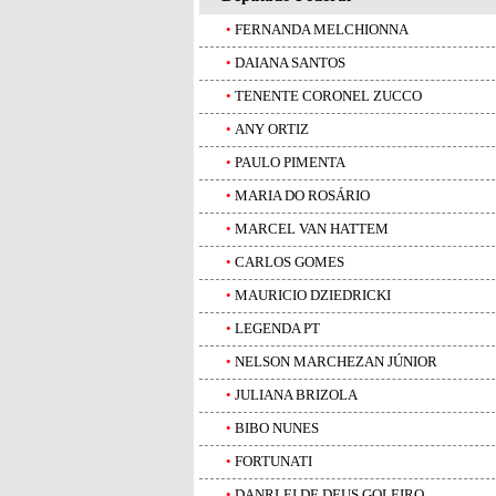
•
FERNANDA MELCHIONNA
•
DAIANA SANTOS
•
TENENTE CORONEL ZUCCO
•
ANY ORTIZ
•
PAULO PIMENTA
•
MARIA DO ROSÁRIO
•
MARCEL VAN HATTEM
•
CARLOS GOMES
•
MAURICIO DZIEDRICKI
•
LEGENDA PT
•
NELSON MARCHEZAN JÚNIOR
•
JULIANA BRIZOLA
•
BIBO NUNES
•
FORTUNATI
•
DANRLEI DE DEUS GOLEIRO