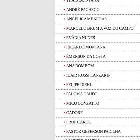
•
THAIS QUINTANA
•
ANDRÉ PACHECO
•
ANGÉLICA MENEGAS
•
MARCELO BRUM A VOZ DO CAMPO
•
EVÂNIA NUNES
•
RICARDO MONTANA
•
ÉMERSON DA COSTA
•
ANA BOMBOM
•
IDAIR ROSSI LANZARIN
•
FELIPE DIEHL
•
PALOMA DAUDT
•
MICO GONZATTO
•
CADORE
•
PROF CAROL
•
PASTOR GEFERSON PADILHA