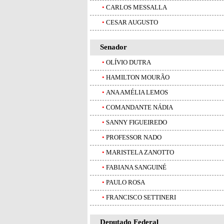
•
CARLOS MESSALLA
•
CESAR AUGUSTO
Senador
•
OLÍVIO DUTRA
•
HAMILTON MOURÃO
•
ANA AMÉLIA LEMOS
•
COMANDANTE NÁDIA
•
SANNY FIGUEIREDO
•
PROFESSOR NADO
•
MARISTELA ZANOTTO
•
FABIANA SANGUINÉ
•
PAULO ROSA
•
FRANCISCO SETTINERI
Deputado Federal