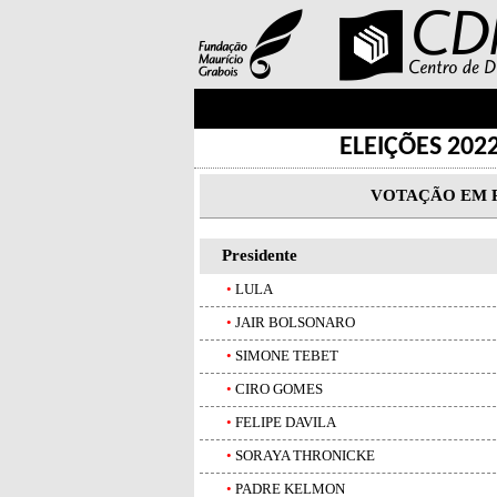
ELEIÇÕES 202
VOTAÇÃO EM P
Presidente
•
LULA
•
JAIR BOLSONARO
•
SIMONE TEBET
•
CIRO GOMES
•
FELIPE DAVILA
•
SORAYA THRONICKE
•
PADRE KELMON