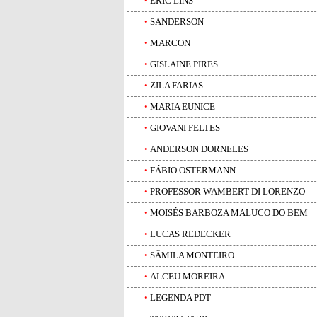
•
ERIC LINS
•
SANDERSON
•
MARCON
•
GISLAINE PIRES
•
ZILA FARIAS
•
MARIA EUNICE
•
GIOVANI FELTES
•
ANDERSON DORNELES
•
FÁBIO OSTERMANN
•
PROFESSOR WAMBERT DI LORENZO
•
MOISÉS BARBOZA MALUCO DO BEM
•
LUCAS REDECKER
•
SÂMILA MONTEIRO
•
ALCEU MOREIRA
•
LEGENDA PDT