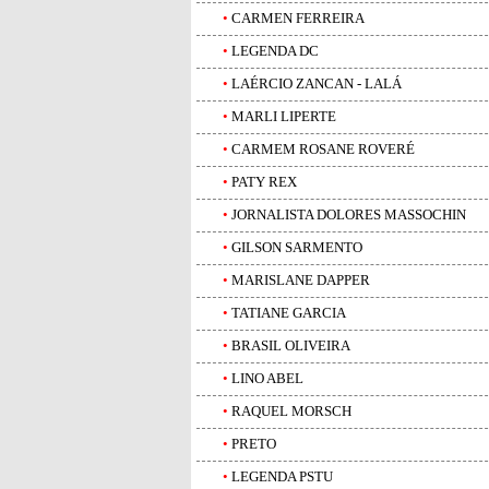
•
CARMEN FERREIRA
•
LEGENDA DC
•
LAÉRCIO ZANCAN - LALÁ
•
MARLI LIPERTE
•
CARMEM ROSANE ROVERÉ
•
PATY REX
•
JORNALISTA DOLORES MASSOCHIN
•
GILSON SARMENTO
•
MARISLANE DAPPER
•
TATIANE GARCIA
•
BRASIL OLIVEIRA
•
LINO ABEL
•
RAQUEL MORSCH
•
PRETO
•
LEGENDA PSTU