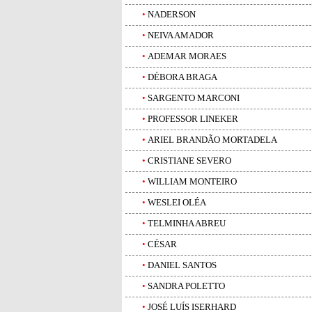
•
NADERSON
•
NEIVA AMADOR
•
ADEMAR MORAES
•
DÉBORA BRAGA
•
SARGENTO MARCONI
•
PROFESSOR LINEKER
•
ARIEL BRANDÃO MORTADELA
•
CRISTIANE SEVERO
•
WILLIAM MONTEIRO
•
WESLEI OLÉA
•
TELMINHA ABREU
•
CÉSAR
•
DANIEL SANTOS
•
SANDRA POLETTO
•
JOSÉ LUÍS ISERHARD