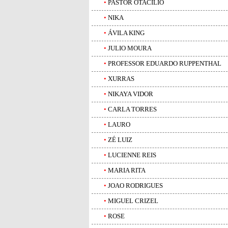
•
PASTOR OTACILIO
•
NIKA
•
ÁVILA KING
•
JULIO MOURA
•
PROFESSOR EDUARDO RUPPENTHAL
•
XURRAS
•
NIKAYA VIDOR
•
CARLA TORRES
•
LAURO
•
ZÉ LUIZ
•
LUCIENNE REIS
•
MARIA RITA
•
JOAO RODRIGUES
•
MIGUEL CRIZEL
•
ROSE