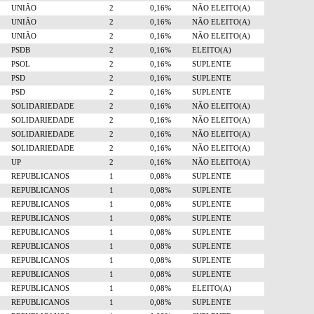
UNIÃO
2
0,16%
NÃO ELEITO(A)
UNIÃO
2
0,16%
NÃO ELEITO(A)
UNIÃO
2
0,16%
NÃO ELEITO(A)
PSDB
2
0,16%
ELEITO(A)
PSOL
2
0,16%
SUPLENTE
PSD
2
0,16%
SUPLENTE
PSD
2
0,16%
SUPLENTE
SOLIDARIEDADE
2
0,16%
NÃO ELEITO(A)
SOLIDARIEDADE
2
0,16%
NÃO ELEITO(A)
SOLIDARIEDADE
2
0,16%
NÃO ELEITO(A)
SOLIDARIEDADE
2
0,16%
NÃO ELEITO(A)
UP
2
0,16%
NÃO ELEITO(A)
REPUBLICANOS
1
0,08%
SUPLENTE
REPUBLICANOS
1
0,08%
SUPLENTE
REPUBLICANOS
1
0,08%
SUPLENTE
REPUBLICANOS
1
0,08%
SUPLENTE
REPUBLICANOS
1
0,08%
SUPLENTE
REPUBLICANOS
1
0,08%
SUPLENTE
REPUBLICANOS
1
0,08%
SUPLENTE
REPUBLICANOS
1
0,08%
SUPLENTE
REPUBLICANOS
1
0,08%
ELEITO(A)
REPUBLICANOS
1
0,08%
SUPLENTE