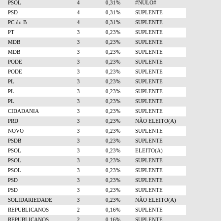
PSOL
4
0,31%
#NULO#
PSD
4
0,31%
SUPLENTE
PC do B
4
0,31%
SUPLENTE
PT
3
0,23%
SUPLENTE
MDB
3
0,23%
SUPLENTE
MDB
3
0,23%
SUPLENTE
PODE
3
0,23%
SUPLENTE
PODE
3
0,23%
SUPLENTE
PL
3
0,23%
SUPLENTE
PL
3
0,23%
SUPLENTE
PL
3
0,23%
SUPLENTE
CIDADANIA
3
0,23%
SUPLENTE
PRD
3
0,23%
NÃO ELEITO(A)
NOVO
3
0,23%
SUPLENTE
PSDB
3
0,23%
SUPLENTE
PSOL
3
0,23%
ELEITO(A)
PSOL
3
0,23%
SUPLENTE
PSOL
3
0,23%
SUPLENTE
PSD
3
0,23%
SUPLENTE
PSD
3
0,23%
SUPLENTE
SOLIDARIEDADE
3
0,23%
NÃO ELEITO(A)
REPUBLICANOS
2
0,16%
SUPLENTE
REPUBLICANOS
2
0,16%
SUPLENTE