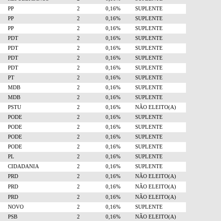
PP
2
0,16%
SUPLENTE
PP
2
0,16%
SUPLENTE
PP
2
0,16%
SUPLENTE
PDT
2
0,16%
SUPLENTE
PDT
2
0,16%
SUPLENTE
PDT
2
0,16%
SUPLENTE
PDT
2
0,16%
SUPLENTE
PT
2
0,16%
SUPLENTE
MDB
2
0,16%
SUPLENTE
MDB
2
0,16%
SUPLENTE
PSTU
2
0,16%
NÃO ELEITO(A)
PODE
2
0,16%
SUPLENTE
PODE
2
0,16%
SUPLENTE
PODE
2
0,16%
SUPLENTE
PODE
2
0,16%
SUPLENTE
PL
2
0,16%
SUPLENTE
CIDADANIA
2
0,16%
SUPLENTE
PRD
2
0,16%
NÃO ELEITO(A)
PRD
2
0,16%
NÃO ELEITO(A)
PRD
2
0,16%
NÃO ELEITO(A)
NOVO
2
0,16%
SUPLENTE
PSB
2
0,16%
NÃO ELEITO(A)