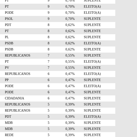
PT
9
0,70%
SUPLENTE
PT
9
0,70%
ELEITO(A)
PODE
9
0,70%
ELEITO(A)
PSOL
9
0,70%
SUPLENTE
PDT
8
0,62%
SUPLENTE
PT
8
0,62%
SUPLENTE
PL
8
0,62%
SUPLENTE
PSDB
8
0,62%
ELEITO(A)
PSDB
8
0,62%
SUPLENTE
REPUBLICANOS
7
0,55%
SUPLENTE
PT
7
0,55%
ELEITO(A)
PV
7
0,55%
SUPLENTE
REPUBLICANOS
6
0,47%
ELEITO(A)
PP
6
0,47%
SUPLENTE
PODE
6
0,47%
ELEITO(A)
PODE
6
0,47%
SUPLENTE
CIDADANIA
6
0,47%
SUPLENTE
REPUBLICANOS
5
0,39%
SUPLENTE
REPUBLICANOS
5
0,39%
SUPLENTE
PDT
5
0,39%
ELEITO(A)
MDB
5
0,39%
SUPLENTE
MDB
5
0,39%
SUPLENTE
REDE
5
0,39%
SUPLENTE