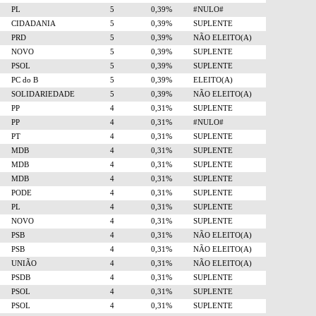
PL
5
0,39%
#NULO#
CIDADANIA
5
0,39%
SUPLENTE
PRD
5
0,39%
NÃO ELEITO(A)
NOVO
5
0,39%
SUPLENTE
PSOL
5
0,39%
SUPLENTE
PC do B
5
0,39%
ELEITO(A)
SOLIDARIEDADE
5
0,39%
NÃO ELEITO(A)
PP
4
0,31%
SUPLENTE
PP
4
0,31%
#NULO#
PT
4
0,31%
SUPLENTE
MDB
4
0,31%
SUPLENTE
MDB
4
0,31%
SUPLENTE
MDB
4
0,31%
SUPLENTE
PODE
4
0,31%
SUPLENTE
PL
4
0,31%
SUPLENTE
NOVO
4
0,31%
SUPLENTE
PSB
4
0,31%
NÃO ELEITO(A)
PSB
4
0,31%
NÃO ELEITO(A)
UNIÃO
4
0,31%
NÃO ELEITO(A)
PSDB
4
0,31%
SUPLENTE
PSOL
4
0,31%
SUPLENTE
PSOL
4
0,31%
SUPLENTE