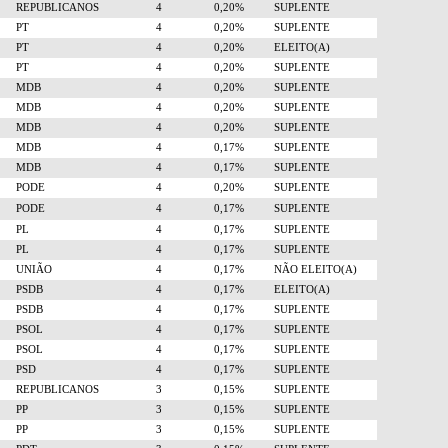
REPUBLICANOS
4
0,20%
SUPLENTE
PT
4
0,20%
SUPLENTE
PT
4
0,20%
ELEITO(A)
PT
4
0,20%
SUPLENTE
MDB
4
0,20%
SUPLENTE
MDB
4
0,20%
SUPLENTE
MDB
4
0,20%
SUPLENTE
MDB
4
0,17%
SUPLENTE
MDB
4
0,17%
SUPLENTE
PODE
4
0,20%
SUPLENTE
PODE
4
0,17%
SUPLENTE
PL
4
0,17%
SUPLENTE
PL
4
0,17%
SUPLENTE
UNIÃO
4
0,17%
NÃO ELEITO(A)
PSDB
4
0,17%
ELEITO(A)
PSDB
4
0,17%
SUPLENTE
PSOL
4
0,17%
SUPLENTE
PSOL
4
0,17%
SUPLENTE
PSD
4
0,17%
SUPLENTE
REPUBLICANOS
3
0,15%
SUPLENTE
PP
3
0,15%
SUPLENTE
PP
3
0,15%
SUPLENTE