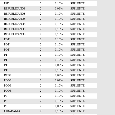
PSD
3
0,13%
SUPLENTE
REPUBLICANOS
2
0,09%
SUPLENTE
REPUBLICANOS
2
0,10%
SUPLENTE
REPUBLICANOS
2
0,10%
SUPLENTE
REPUBLICANOS
2
0,10%
SUPLENTE
REPUBLICANOS
2
0,10%
SUPLENTE
REPUBLICANOS
2
0,10%
SUPLENTE
PDT
2
0,10%
SUPLENTE
PDT
2
0,10%
SUPLENTE
PDT
2
0,10%
SUPLENTE
PT
2
0,10%
SUPLENTE
PT
2
0,10%
SUPLENTE
PT
2
0,09%
SUPLENTE
PT
2
0,10%
SUPLENTE
REDE
2
0,09%
SUPLENTE
PODE
2
0,09%
SUPLENTE
PODE
2
0,10%
SUPLENTE
PODE
2
0,10%
SUPLENTE
PL
2
0,10%
SUPLENTE
PL
2
0,10%
SUPLENTE
PL
2
0,09%
SUPLENTE
CIDADANIA
2
0,10%
SUPLENTE