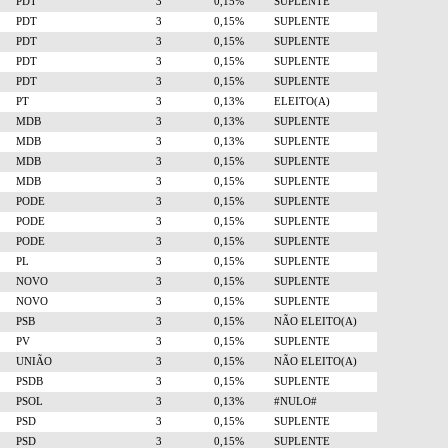
PDT
3
0,15%
SUPLENTE
PDT
3
0,15%
SUPLENTE
PDT
3
0,15%
SUPLENTE
PDT
3
0,15%
SUPLENTE
PDT
3
0,15%
SUPLENTE
PT
3
0,13%
ELEITO(A)
MDB
3
0,13%
SUPLENTE
MDB
3
0,13%
SUPLENTE
MDB
3
0,15%
SUPLENTE
MDB
3
0,15%
SUPLENTE
PODE
3
0,15%
SUPLENTE
PODE
3
0,15%
SUPLENTE
PODE
3
0,15%
SUPLENTE
PL
3
0,15%
SUPLENTE
NOVO
3
0,15%
SUPLENTE
NOVO
3
0,15%
SUPLENTE
PSB
3
0,15%
NÃO ELEITO(A)
PV
3
0,15%
SUPLENTE
UNIÃO
3
0,15%
NÃO ELEITO(A)
PSDB
3
0,15%
SUPLENTE
PSOL
3
0,13%
#NULO#
PSD
3
0,15%
SUPLENTE
PSD
3
0,15%
SUPLENTE