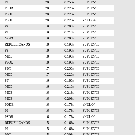
PL
20
0,25%
SUPLENTE
PSDB
20
0,22%
SUPLENTE
PSOL
20
0,22%
SUPLENTE
PSOL
20
0,22%
#NULO#
PP
19
0,20%
SUPLENTE
PL
19
0,21%
SUPLENTE
NOVO
19
0,20%
SUPLENTE
REPUBLICANOS
18
0,19%
SUPLENTE
PP
18
0,19%
SUPLENTE
MDB
18
0,19%
SUPLENTE
PSOL
18
0,19%
SUPLENTE
PDT
17
0,23%
SUPLENTE
MDB
17
0,22%
SUPLENTE
PT
16
0,18%
SUPLENTE
MDB
16
0,21%
SUPLENTE
MDB
16
0,21%
SUPLENTE
MDB
16
0,20%
SUPLENTE
PODE
16
0,17%
#NULO#
PL
16
0,17%
SUPLENTE
PSDB
16
0,17%
#NULO#
REPUBLICANOS
15
0,16%
SUPLENTE
PP
15
0,16%
SUPLENTE
PDT
15
0,20%
SUPLENTE