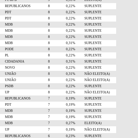
REPUBLICANOS
8
0,22%
SUPLENTE
PDT
8
0,22%
SUPLENTE
PDT
8
0,22%
SUPLENTE
MDB
8
0,22%
SUPLENTE
MDB
8
0,22%
SUPLENTE
MDB
8
0,22%
SUPLENTE
MDB
8
0,31%
SUPLENTE
PODE
8
0,22%
SUPLENTE
PL
8
0,22%
SUPLENTE
CIDADANIA
8
0,31%
SUPLENTE
NOVO
8
0,22%
SUPLENTE
UNIÃO
8
0,31%
NÃO ELEITO(A)
UNIÃO
8
0,22%
NÃO ELEITO(A)
PSDB
8
0,22%
SUPLENTE
UP
8
0,22%
NÃO ELEITO(A)
REPUBLICANOS
7
0,19%
SUPLENTE
PDT
7
0,19%
SUPLENTE
MDB
7
0,19%
SUPLENTE
MDB
7
0,19%
SUPLENTE
MDB
7
0,27%
ELEITO(A)
UP
7
0,19%
NÃO ELEITO(A)
REPUBLICANOS
6
0,23%
SUPLENTE