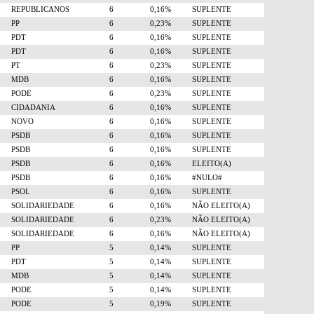
REPUBLICANOS
6
0,16%
SUPLENTE
PP
6
0,23%
SUPLENTE
PDT
6
0,16%
SUPLENTE
PDT
6
0,16%
SUPLENTE
PT
6
0,23%
SUPLENTE
MDB
6
0,16%
SUPLENTE
PODE
6
0,23%
SUPLENTE
CIDADANIA
6
0,16%
SUPLENTE
NOVO
6
0,16%
SUPLENTE
PSDB
6
0,16%
SUPLENTE
PSDB
6
0,16%
SUPLENTE
PSDB
6
0,16%
ELEITO(A)
PSDB
6
0,16%
#NULO#
PSOL
6
0,16%
SUPLENTE
SOLIDARIEDADE
6
0,16%
NÃO ELEITO(A)
SOLIDARIEDADE
6
0,23%
NÃO ELEITO(A)
SOLIDARIEDADE
6
0,16%
NÃO ELEITO(A)
PP
5
0,14%
SUPLENTE
PDT
5
0,14%
SUPLENTE
MDB
5
0,14%
SUPLENTE
PODE
5
0,14%
SUPLENTE
PODE
5
0,19%
SUPLENTE