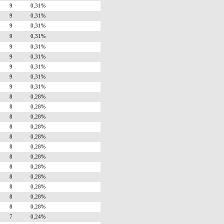
9
0,31%
9
0,31%
9
0,31%
9
0,31%
9
0,31%
9
0,31%
9
0,31%
9
0,31%
9
0,31%
8
0,28%
8
0,28%
8
0,28%
8
0,28%
8
0,28%
8
0,28%
8
0,28%
8
0,28%
8
0,28%
8
0,28%
8
0,28%
8
0,28%
7
0,24%