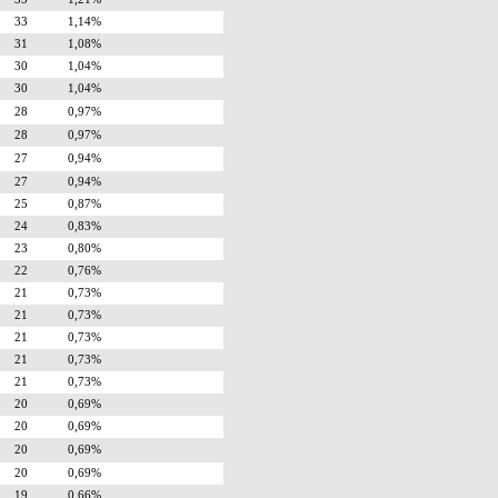
33
1,14%
31
1,08%
30
1,04%
30
1,04%
28
0,97%
28
0,97%
27
0,94%
27
0,94%
25
0,87%
24
0,83%
23
0,80%
22
0,76%
21
0,73%
21
0,73%
21
0,73%
21
0,73%
21
0,73%
20
0,69%
20
0,69%
20
0,69%
20
0,69%
19
0,66%