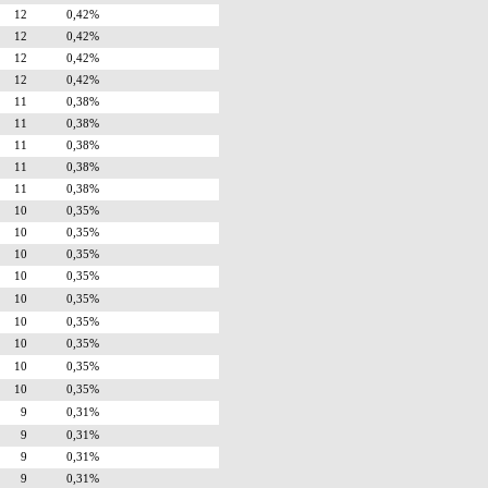
12
0,42%
12
0,42%
12
0,42%
12
0,42%
11
0,38%
11
0,38%
11
0,38%
11
0,38%
11
0,38%
10
0,35%
10
0,35%
10
0,35%
10
0,35%
10
0,35%
10
0,35%
10
0,35%
10
0,35%
10
0,35%
9
0,31%
9
0,31%
9
0,31%
9
0,31%