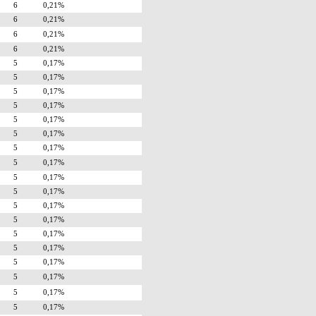
6
0,21%
6
0,21%
6
0,21%
6
0,21%
5
0,17%
5
0,17%
5
0,17%
5
0,17%
5
0,17%
5
0,17%
5
0,17%
5
0,17%
5
0,17%
5
0,17%
5
0,17%
5
0,17%
5
0,17%
5
0,17%
5
0,17%
5
0,17%
5
0,17%
5
0,17%