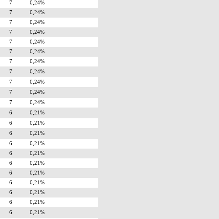
7
0,24%
7
0,24%
7
0,24%
7
0,24%
7
0,24%
7
0,24%
7
0,24%
7
0,24%
7
0,24%
7
0,24%
7
0,24%
6
0,21%
6
0,21%
6
0,21%
6
0,21%
6
0,21%
6
0,21%
6
0,21%
6
0,21%
6
0,21%
6
0,21%
6
0,21%