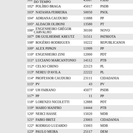
101º
45007
PSDB
DO TEMPO
102º
POLÍBIO BRAGA
45017
PSDB
103º
NATASHA FERREIRA
50050
PSOL
104º
ADRIANA CAUDURO
11888
PP
105º
ALDACIR OLIBONI
13580
PT
ENGENHEIRO GRÉGOR
106º
30100
NOVO
CARVALHO
107º
DR GUILHERME KREUTZ
51511
PATRIOTA
108º
ROGÉRIO RODRIGUES
10222
REPUBLICANOS
109º
ALEX PIPKIN
11999
PP
110º
ENGENHEIRO ZINI
12000
PDT
111º
LUCIANO MARCANTONIO
14112
PTB
112º
CELSO CIRINO
22123
PL
113º
NEREU D'AVILA
22222
PL
114º
PROFESSOR CAUDURO
23111
CIDADANIA
115º
PV
43
PV
116º
UH FABIANO
45077
PSDB
117º
PP
11
PP
118º
LORENZO NICOLETTI
12888
PDT
119º
MARIO MANFRO
14444
PTB
120º
NERCI HASSE
15020
MDB
121º
FABIO BRITZ
23003
CIDADANIA
122º
RODRIGO LUZARDO
15003
MDB
123º
PAULO MEIRA
25117
DEM