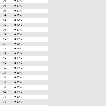
16
0,17%
16
0,17%
16
0,17%
16
0,17%
16
0,17%
16
0,17%
16
0,17%
15
0,16%
15
0,16%
15
0,16%
15
0,16%
15
0,16%
15
0,16%
15
0,16%
15
0,16%
15
0,16%
14
0,15%
14
0,15%
14
0,15%
14
0,15%
14
0,15%
14
0,15%