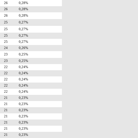
26
0,28%
26
0,28%
26
0,28%
25
0,27%
25
0,27%
25
0,27%
25
0,27%
24
0,26%
23
0,25%
23
0,25%
22
0,24%
22
0,24%
22
0,24%
22
0,24%
22
0,24%
21
0,23%
21
0,23%
21
0,23%
21
0,23%
21
0,23%
21
0,23%
21
0,23%