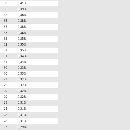
38
0,41%
36
0,39%
35
0,38%
35
0,38%
35
0,38%
33
0,36%
32
0,35%
32
0,35%
32
0,35%
31
0,34%
31
0,34%
30
0,33%
30
0,33%
29
0,32%
29
0,32%
29
0,32%
29
0,32%
28
0,31%
28
0,31%
28
0,31%
28
0,31%
27
0,29%