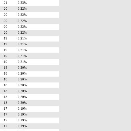
21
0,23%
20
0,22%
20
0,22%
20
0,22%
20
0,22%
20
0,22%
19
0,21%
19
0,21%
19
0,21%
19
0,21%
19
0,21%
18
0,20%
18
0,20%
18
0,20%
18
0,20%
18
0,20%
18
0,20%
18
0,20%
17
0,19%
17
0,19%
17
0,19%
17
0,19%