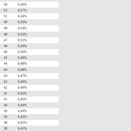
54
0,59%
52
0,57%
51
0,56%
49
0,53%
49
0,53%
48
0,52%
47
0,51%
46
0,50%
46
0,50%
45
0,49%
44
0,48%
44
0,48%
43
0,47%
42
0,46%
42
0,46%
41
0,45%
41
0,45%
40
0,44%
39
0,43%
39
0,43%
38
0,41%
38
0,41%