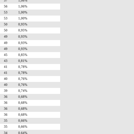
57
1,08%
56
1,06%
53
1,00%
53
1,00%
50
0,95%
50
0,95%
49
0,93%
49
0,93%
49
0,93%
45
0,85%
43
0,81%
41
0,78%
41
0,78%
40
0,76%
40
0,76%
39
0,74%
36
0,68%
36
0,68%
36
0,68%
36
0,68%
35
0,66%
35
0,66%
34
0,64%