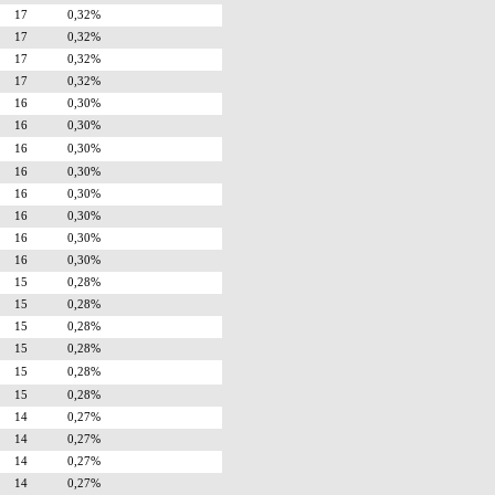
17
0,32%
17
0,32%
17
0,32%
17
0,32%
16
0,30%
16
0,30%
16
0,30%
16
0,30%
16
0,30%
16
0,30%
16
0,30%
16
0,30%
15
0,28%
15
0,28%
15
0,28%
15
0,28%
15
0,28%
15
0,28%
14
0,27%
14
0,27%
14
0,27%
14
0,27%