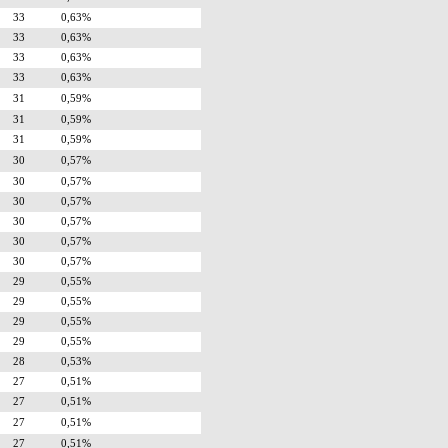
33
0,63%
33
0,63%
33
0,63%
33
0,63%
31
0,59%
31
0,59%
31
0,59%
30
0,57%
30
0,57%
30
0,57%
30
0,57%
30
0,57%
30
0,57%
29
0,55%
29
0,55%
29
0,55%
29
0,55%
28
0,53%
27
0,51%
27
0,51%
27
0,51%
27
0,51%