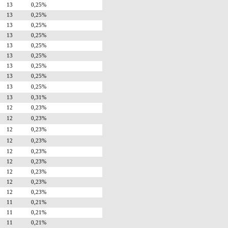
13
0,25%
13
0,25%
13
0,25%
13
0,25%
13
0,25%
13
0,25%
13
0,25%
13
0,25%
13
0,25%
13
0,31%
12
0,23%
12
0,23%
12
0,23%
12
0,23%
12
0,23%
12
0,23%
12
0,23%
12
0,23%
12
0,23%
11
0,21%
11
0,21%
11
0,21%