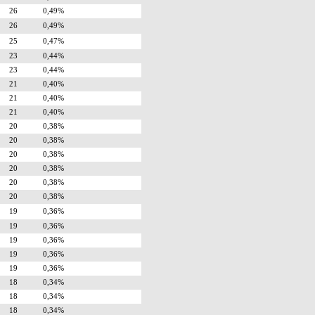
26
0,49%
26
0,49%
25
0,47%
23
0,44%
23
0,44%
21
0,40%
21
0,40%
21
0,40%
20
0,38%
20
0,38%
20
0,38%
20
0,38%
20
0,38%
20
0,38%
19
0,36%
19
0,36%
19
0,36%
19
0,36%
19
0,36%
18
0,34%
18
0,34%
18
0,34%