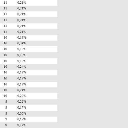
11
0,21%
11
0,21%
11
0,21%
11
0,21%
11
0,21%
11
0,21%
10
0,19%
10
0,34%
10
0,19%
10
0,19%
10
0,19%
10
0,24%
10
0,19%
10
0,19%
10
0,19%
10
0,24%
10
0,29%
9
0,22%
9
0,17%
9
0,30%
9
0,17%
9
0,17%