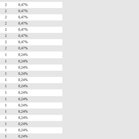
2
0,47%
2
0,47%
2
0,47%
2
0,47%
2
0,47%
2
0,47%
2
0,47%
2
0,47%
1
0,24%
1
0,24%
1
0,24%
1
0,24%
1
0,24%
1
0,24%
1
0,24%
1
0,24%
1
0,24%
1
0,24%
1
0,24%
1
0,24%
1
0,24%
1
0,24%