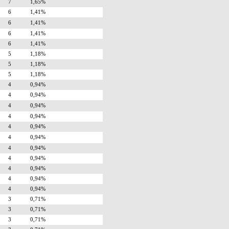
7
1,65%
6
1,41%
6
1,41%
6
1,41%
6
1,41%
5
1,18%
5
1,18%
5
1,18%
4
0,94%
4
0,94%
4
0,94%
4
0,94%
4
0,94%
4
0,94%
4
0,94%
4
0,94%
4
0,94%
4
0,94%
4
0,94%
3
0,71%
3
0,71%
3
0,71%