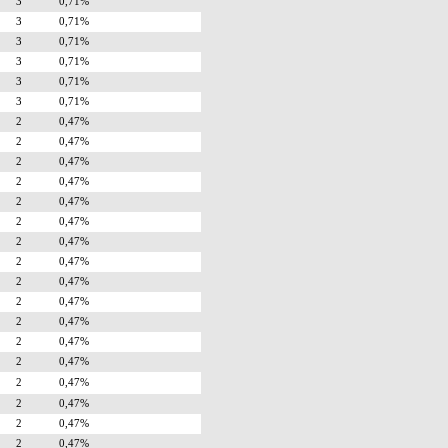
3
0,71%
3
0,71%
3
0,71%
3
0,71%
3
0,71%
3
0,71%
2
0,47%
2
0,47%
2
0,47%
2
0,47%
2
0,47%
2
0,47%
2
0,47%
2
0,47%
2
0,47%
2
0,47%
2
0,47%
2
0,47%
2
0,47%
2
0,47%
2
0,47%
2
0,47%
2
0,47%