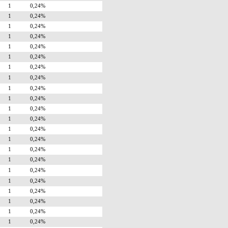
1
0,24%
1
0,24%
1
0,24%
1
0,24%
1
0,24%
1
0,24%
1
0,24%
1
0,24%
1
0,24%
1
0,24%
1
0,24%
1
0,24%
1
0,24%
1
0,24%
1
0,24%
1
0,24%
1
0,24%
1
0,24%
1
0,24%
1
0,24%
1
0,24%
1
0,24%