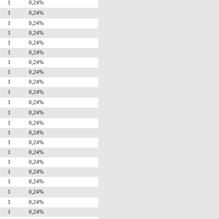
1
0,24%
1
0,24%
1
0,24%
1
0,24%
1
0,24%
1
0,24%
1
0,24%
1
0,24%
1
0,24%
1
0,24%
1
0,24%
1
0,24%
1
0,24%
1
0,24%
1
0,24%
1
0,24%
1
0,24%
1
0,24%
1
0,24%
1
0,24%
1
0,24%
1
0,24%