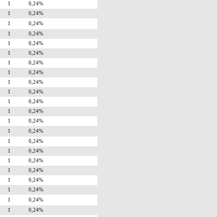
1
0,24%
1
0,24%
1
0,24%
1
0,24%
1
0,24%
1
0,24%
1
0,24%
1
0,24%
1
0,24%
1
0,24%
1
0,24%
1
0,24%
1
0,24%
1
0,24%
1
0,24%
1
0,24%
1
0,24%
1
0,24%
1
0,24%
1
0,24%
1
0,24%
1
0,24%