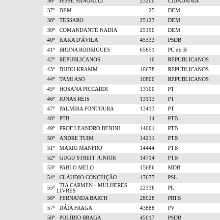
36º
JESSE SANGALLI
23200
CIDADANIA
37º
DEM
25
DEM
38º
TESSARO
25123
DEM
39º
COMANDANTE NADIA
25190
DEM
40º
KAKA D'ÁVILA
45333
PSDB
41º
BRUNA RODRIGUES
65651
PC do B
42º
REPUBLICANOS
10
REPUBLICANOS
43º
DUDU KRAMM
10678
REPUBLICANOS
44º
TAMI ASO
10800
REPUBLICANOS
45º
HOSANA PICCARDI
13100
PT
46º
JONAS REIS
13113
PT
47º
PALMIRA FONTOURA
13413
PT
48º
PTB
14
PTB
49º
PROF LEANDRO BENINI
14001
PTB
50º
ANDRE TUIM
14211
PTB
51º
MARIO MANFRO
14444
PTB
52º
GUGU STREIT JUNIOR
14714
PTB
53º
PABLO MELO
15686
MDB
54º
CLÁUDIO CONCEIÇÃO
17677
PSL
TIA CARMEN - MULHERES
55º
22336
PL
LIVRES
56º
FERNANDA BARTH
28028
PRTB
57º
DÁIA FRAGA
43888
PV
58º
POLÍBIO BRAGA
45017
PSDB