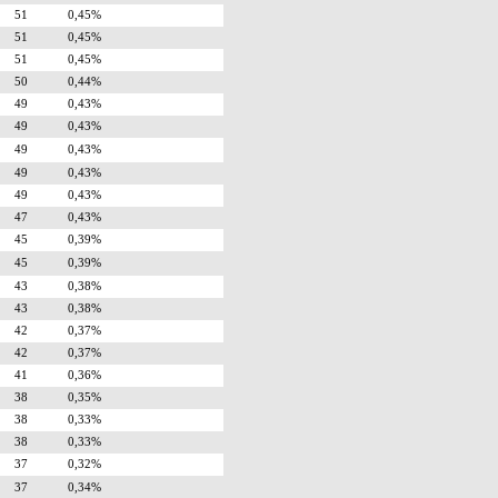
51
0,45%
51
0,45%
51
0,45%
50
0,44%
49
0,43%
49
0,43%
49
0,43%
49
0,43%
49
0,43%
47
0,43%
45
0,39%
45
0,39%
43
0,38%
43
0,38%
42
0,37%
42
0,37%
41
0,36%
38
0,35%
38
0,33%
38
0,33%
37
0,32%
37
0,34%