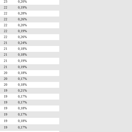
23
0,20%
22
0,19%
22
0,28%
22
0,26%
22
0,20%
22
0,19%
22
0,26%
21
0,24%
21
0,18%
21
0,18%
21
0,19%
21
0,19%
20
0,18%
20
0,17%
20
0,18%
19
0,21%
19
0,17%
19
0,17%
19
0,18%
19
0,17%
19
0,18%
19
0,17%