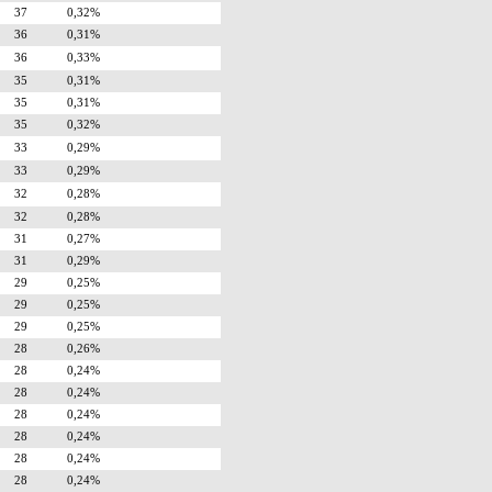
37
0,32%
36
0,31%
36
0,33%
35
0,31%
35
0,31%
35
0,32%
33
0,29%
33
0,29%
32
0,28%
32
0,28%
31
0,27%
31
0,29%
29
0,25%
29
0,25%
29
0,25%
28
0,26%
28
0,24%
28
0,24%
28
0,24%
28
0,24%
28
0,24%
28
0,24%