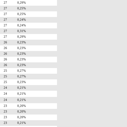
27
0,29%
27
0,25%
27
0,25%
27
0,24%
27
0,24%
27
0,31%
27
0,29%
26
0,23%
26
0,23%
26
0,23%
26
0,23%
26
0,23%
25
0,27%
25
0,27%
25
0,23%
24
0,21%
24
0,21%
24
0,21%
23
0,20%
23
0,20%
23
0,20%
23
0,21%