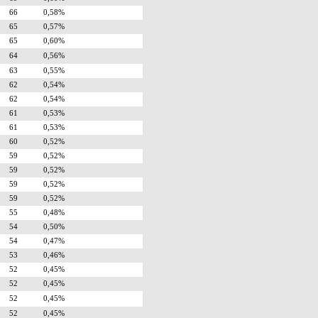
66
0,58%
65
0,57%
65
0,60%
64
0,56%
63
0,55%
62
0,54%
62
0,54%
61
0,53%
61
0,53%
60
0,52%
59
0,52%
59
0,52%
59
0,52%
59
0,52%
55
0,48%
54
0,50%
54
0,47%
53
0,46%
52
0,45%
52
0,45%
52
0,45%
52
0,45%