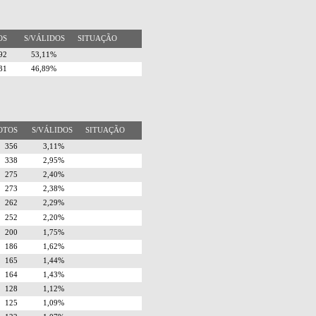
TOS
S/VÁLIDOS
SITUAÇÃO
492
53,11%
731
46,89%
OTOS
S/VÁLIDOS
SITUAÇÃO
356
3,11%
338
2,95%
275
2,40%
273
2,38%
262
2,29%
252
2,20%
200
1,75%
186
1,62%
165
1,44%
164
1,43%
128
1,12%
125
1,09%