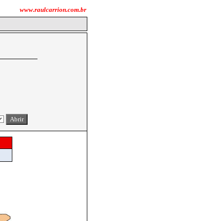
www.raulcarrion.com.br