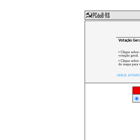
Votação Ger
•
Clique sobre
votação geral.
•
Clique sobre
do mapa para v
GERAL ESTAD