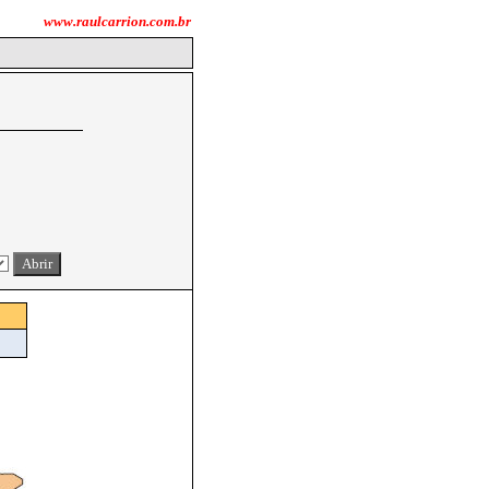
www.raulcarrion.com.br