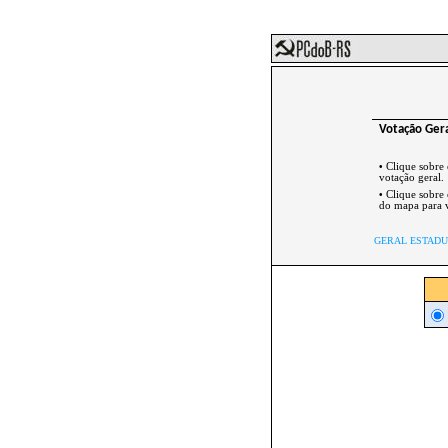
Votação Ger
•
Clique sobre
votação geral.
•
Clique sobre
do mapa para v
GERAL ESTAD