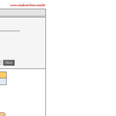
www.raulcarrion.com.br