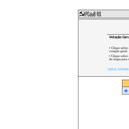
Votação Ger
•
Clique sobre
votação geral.
•
Clique sobre
do mapa para v
GERAL ESTAD