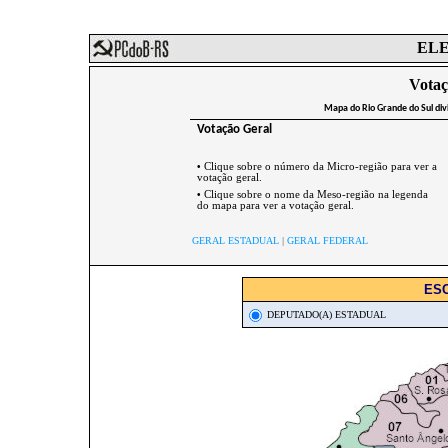
ELE
Votaç
Mapa do Rio Grande do Sul div
Votação Geral
•
Clique sobre o número da Micro-região para ver a
votação geral.
•
Clique sobre o nome da Meso-região na legenda
do mapa para ver a votação geral.
GERAL ESTADUAL
|
GERAL FEDERAL
ES
DEPUTADO(A) ESTADUAL